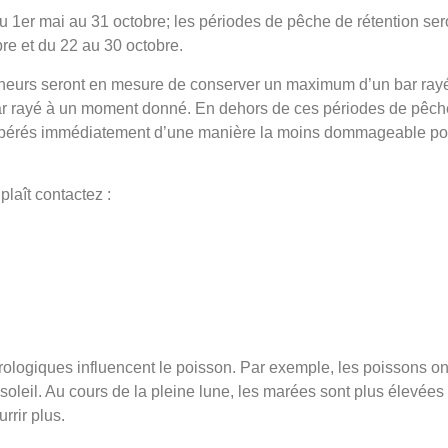
du 1er mai au 31 octobre; les périodes de pêche de rétention ser
bre et du 22 au 30 octobre.
cheurs seront en mesure de conserver un maximum d’un bar rayé
n bar rayé à un moment donné. En dehors de ces périodes de pêc
e libérés immédiatement d’une manière la moins dommageable po
plaît contactez :
orologiques influencent le poisson. Par exemple, les poissons on
soleil. Au cours de la pleine lune, les marées sont plus élevées
rrir plus.