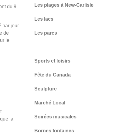
Les plages à New-Carlisle
ont du 9
Les lacs
 par jour
he de
Les parcs
ur le
Pêche
Sports et loisirs
Fête du Canada
Sculpture
Marché Local
t
Soirées musicales
 que la
Bornes fontaines