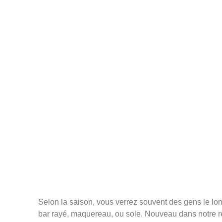
Pêche
Selon la saison, vous verrez souvent des gens le lon
bar rayé, maquereau, ou sole. Nouveau dans notre ré