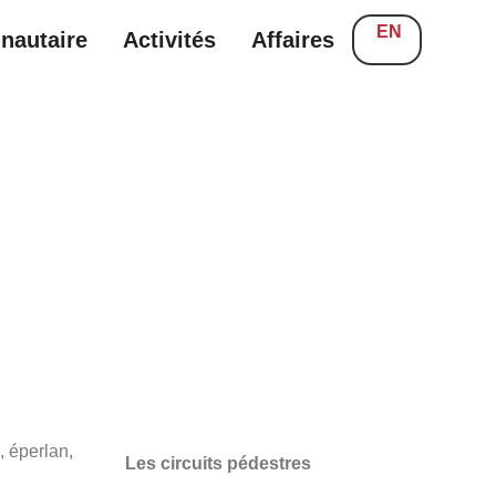
EN
nautaire
Activités
Affaires
, éperlan,
Les circuits pédestres