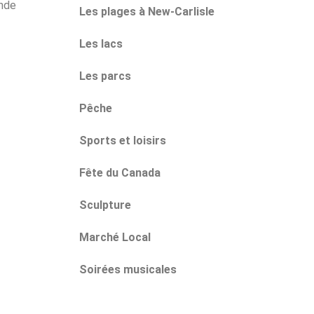
onde
Les plages à New-Carlisle
Les lacs
Les parcs
Pêche
Sports et loisirs
Fête du Canada
Sculpture
Marché Local
Soirées musicales
Bornes fontaines