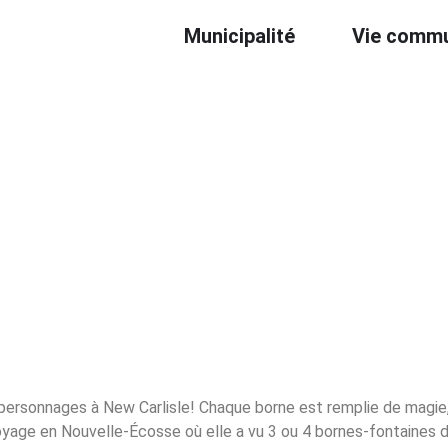
Municipalité
Vie commu
personnages à New Carlisle! Chaque borne est remplie de magie
voyage en Nouvelle-Écosse où elle a vu 3 ou 4 bornes-fontaines 