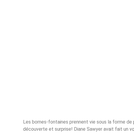
Bornes fontaines
Les bornes-fontaines prennent vie sous la forme de 
découverte et surprise! Diane Sawyer avait fait un 